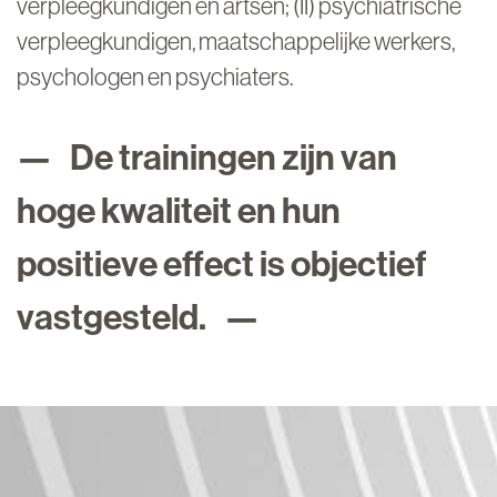
verpleegkundigen en artsen; (II) psychiatrische
verpleegkundigen, maatschappelijke werkers,
psychologen en psychiaters.
De trainingen zijn van
hoge kwaliteit en hun
positieve effect is objectief
vastgesteld.