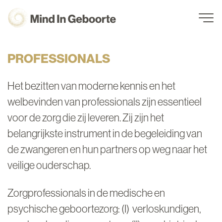
PROFESSIONALS
Navigation
PROFESSIONALS
Het bezitten van moderne kennis en het
welbevinden van professionals zijn essentieel
voor de zorg die zij leveren. Zij zijn het
belangrijkste instrument in de begeleiding van
de zwangeren en hun partners op weg naar het
veilige ouderschap.
Zorgprofessionals in de medische en
psychische geboortezorg: (I) verloskundigen,