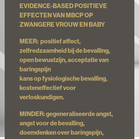
EVIDENCE-BASED POSITIEVE
EFFECTEN VAN MBCP OP
ZWANGERE VROUW EN BABY
MEER: positief affect,
zelfredzaamheid bij de bevalling,
open bewustzijn,
acceptatie van
baringspijn
kans op fysiologische bevalling,
kosteneffectief voor
verloskundigen.
MINDER: gegeneraliseerde angst,
angst voor de bevalling,
doemdenken over baringspijn,