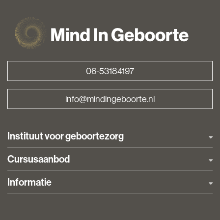
06-53184197
info@mindingeboorte.nl
Navigation
Instituut voor geboortezorg
Cursusaanbod
Informatie