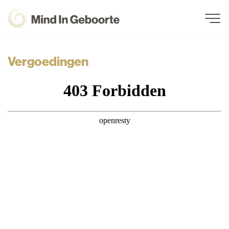
Vergoedingen
Navigation
Vergoedingen