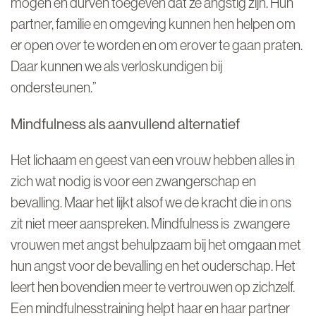
mogen en durven toegeven dat ze angstig zijn. Hun
partner, familie en omgeving kunnen hen helpen om
er open over te worden en om erover te gaan praten.
Daar kunnen we als verloskundigen bij
ondersteunen.”
Mindfulness als aanvullend alternatief
Het lichaam en geest van een vrouw hebben alles in
zich wat nodig is voor een zwangerschap en
bevalling. Maar het lijkt alsof we de kracht die in ons
zit niet meer aanspreken. Mindfulness is zwangere
vrouwen met angst behulpzaam bij het omgaan met
hun angst voor de bevalling en het ouderschap. Het
leert hen bovendien meer te vertrouwen op zichzelf.
Een mindfulnesstraining helpt haar en haar partner