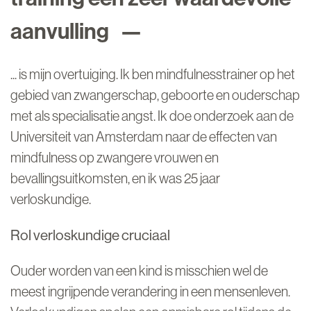
aanvulling
... is mijn overtuiging. Ik ben mindfulnesstrainer op het
gebied van zwangerschap, geboorte en ouderschap
met als specialisatie angst. Ik doe onderzoek aan de
Universiteit van Amsterdam naar de effecten van
mindfulness op zwangere vrouwen en
bevallingsuitkomsten, en ik was 25 jaar
verloskundige.
Rol verloskundige cruciaal
Ouder worden van een kind is misschien wel de
meest ingrijpende verandering in een mensenleven.