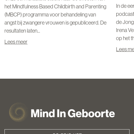
In de ee
het Mindfulness Based Childbirth and Parenting
podcast
(MBCP) programma voor behandeling van
de Jong
angst bij zwangere vrouwen is gepubliceerd. De
Irena Ve
resultaten laten...
op het t
Lees meer
Lees m