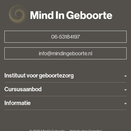
06-53184197
info@mindingeboorte.nl
Navigation
Instituut voor geboortezorg
Cursusaanbod
Informatie